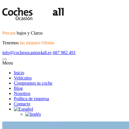
Precios
bajos y Claros
Tenemos
las mejores Ofertas
info@cochesocasion4all.es
687 982 491
Menu
Inicio
Vehículos
Compramos tu coche
Blog
Nosotros
Política de empresa
Contacto