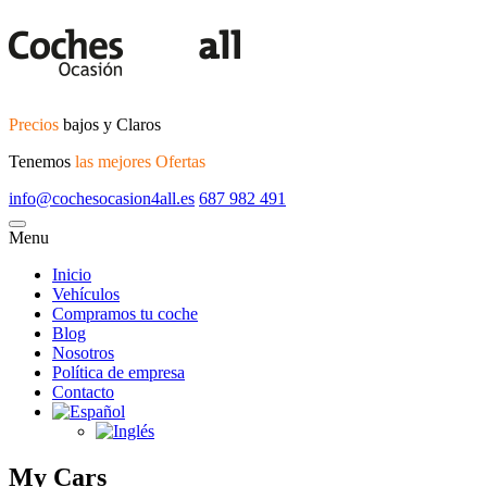
Precios
bajos y Claros
Tenemos
las mejores Ofertas
info@cochesocasion4all.es
687 982 491
Menu
Inicio
Vehículos
Compramos tu coche
Blog
Nosotros
Política de empresa
Contacto
My Cars