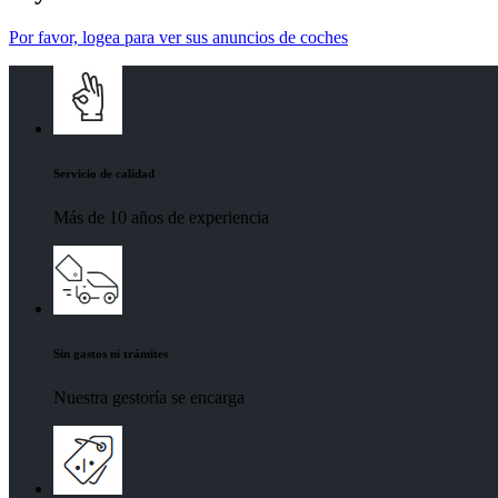
Por favor, logea para ver sus anuncios de coches
Servicio de calidad
Más de 10 años de experiencia
Sin gastos ni trámites
Nuestra gestoría se encarga