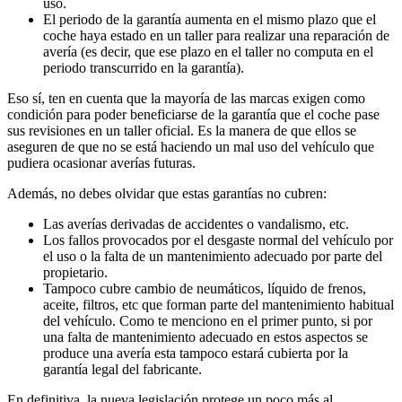
uso.
El periodo de la garantía aumenta en el mismo plazo que el
coche haya estado en un taller para realizar una reparación de
avería (es decir, que ese plazo en el taller no computa en el
periodo transcurrido en la garantía).
Eso sí, ten en cuenta que la mayoría de las marcas exigen como
condición para poder beneficiarse de la garantía que el coche pase
sus revisiones en un taller oficial. Es la manera de que ellos se
aseguren de que no se está haciendo un mal uso del vehículo que
pudiera ocasionar averías futuras.
Además, no debes olvidar que estas garantías no cubren:
Las averías derivadas de accidentes o vandalismo, etc.
Los fallos provocados por el desgaste normal del vehículo por
el uso o la falta de un mantenimiento adecuado por parte del
propietario.
Tampoco cubre cambio de neumáticos, líquido de frenos,
aceite, filtros, etc que forman parte del mantenimiento habitual
del vehículo. Como te menciono en el primer punto, si por
una falta de mantenimiento adecuado en estos aspectos se
produce una avería esta tampoco estará cubierta por la
garantía legal del fabricante.
En definitiva, la nueva legislación protege un poco más al