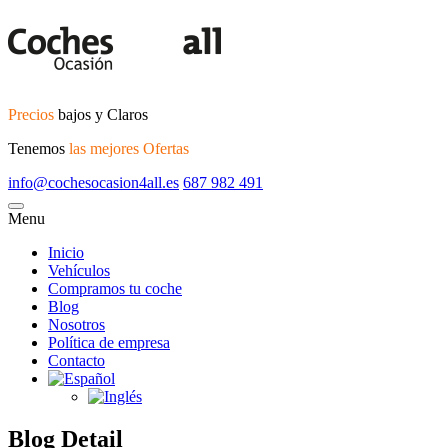
Precios
bajos y Claros
Tenemos
las mejores Ofertas
info@cochesocasion4all.es
687 982 491
Menu
Inicio
Vehículos
Compramos tu coche
Blog
Nosotros
Política de empresa
Contacto
Blog Detail