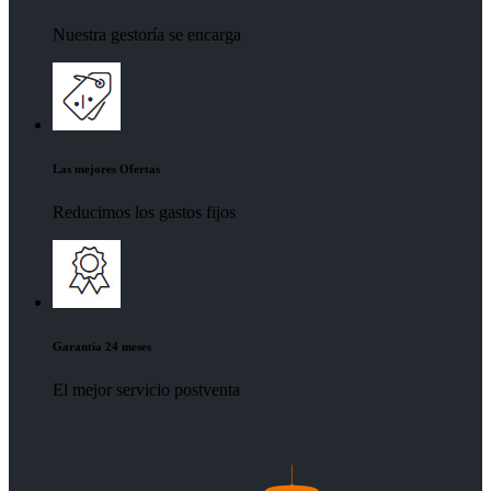
Nuestra gestoría se encarga
Las mejores Ofertas
Reducimos los gastos fijos
Garantía 24 meses
El mejor servicio postventa