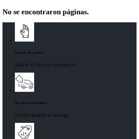
No se encontraron páginas.
Servicio de calidad
Más de 10 años de experiencia
Sin gastos ni trámites
Nuestra gestoría se encarga