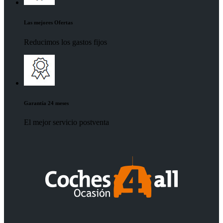
Las mejores Ofertas
Reducimos los gastos fijos
Garantía 24 meses
El mejor servicio postventa