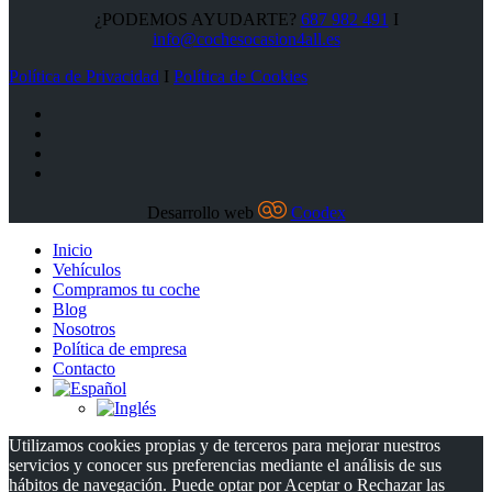
¿PODEMOS AYUDARTE?
687 982 491
I
info@cochesocasion4all.es
Política de Privacidad
I
Política de Cookies
Desarrollo web
Coodex
Inicio
Vehículos
Compramos tu coche
Blog
Nosotros
Política de empresa
Contacto
Utilizamos cookies propias y de terceros para mejorar nuestros
servicios y conocer sus preferencias mediante el análisis de sus
hábitos de navegación. Puede optar por Aceptar o Rechazar las