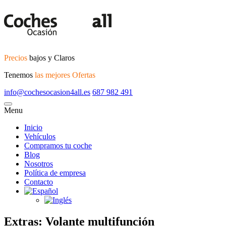
Precios
bajos y Claros
Tenemos
las mejores Ofertas
info@cochesocasion4all.es
687 982 491
Menu
Inicio
Vehículos
Compramos tu coche
Blog
Nosotros
Política de empresa
Contacto
Extras:
Volante multifunción