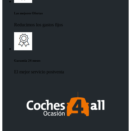
Las mejores Ofertas
Reducimos los gastos fijos
Garantía 24 meses
El mejor servicio postventa