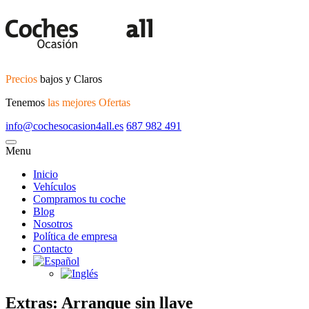
Precios
bajos y Claros
Tenemos
las mejores Ofertas
info@cochesocasion4all.es
687 982 491
Menu
Inicio
Vehículos
Compramos tu coche
Blog
Nosotros
Política de empresa
Contacto
Extras:
Arranque sin llave