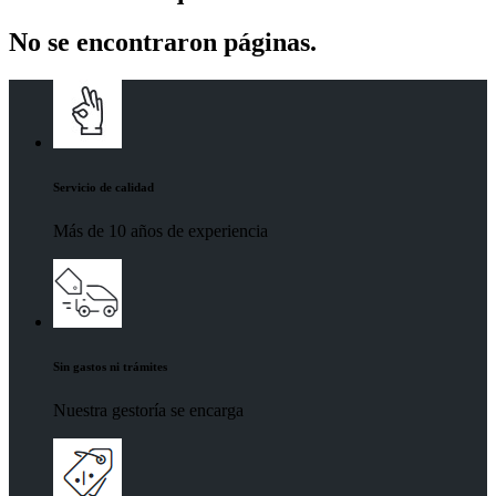
No se encontraron páginas.
Servicio de calidad
Más de 10 años de experiencia
Sin gastos ni trámites
Nuestra gestoría se encarga