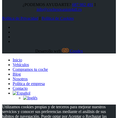
¿PODEMOS AYUDARTE?
687 982 491
I
info@cochesocasion4all.es
Política de Privacidad
I
Política de Cookies
Desarrollo web
Coodex
Inicio
Vehículos
Compramos tu coche
Blog
Nosotros
Política de empresa
Contacto
Utilizamos cookies propias y de terceros para mejorar nuestros
servicios y conocer sus preferencias mediante el análisis de sus
hábitos de navegación. Puede optar por Aceptar o Rechazar las