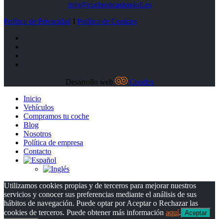
info@cochesocasion4all.es
Política de Privacidad
I
Política de Cookies
Desarrollo web
Coodex
Inicio
Vehículos
Compramos tu coche
Blog
Nosotros
Política de empresa
Contacto
Utilizamos cookies propias y de terceros para mejorar nuestros
servicios y conocer sus preferencias mediante el análisis de sus
hábitos de navegación. Puede optar por Aceptar o Rechazar las
cookies de terceros. Puede obtener más información
aquí
.
Aceptar