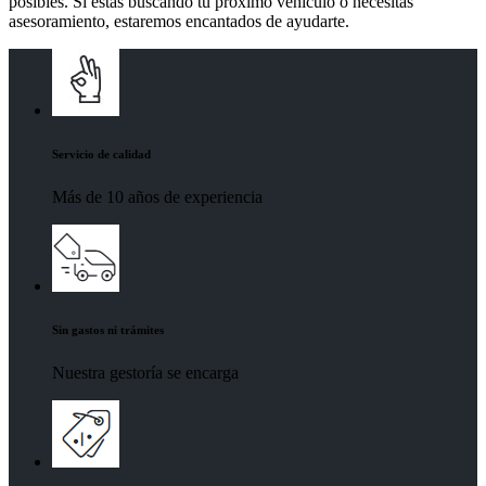
posibles. Si estás buscando tu próximo vehículo o necesitas
asesoramiento, estaremos encantados de ayudarte.
Servicio de calidad
Más de 10 años de experiencia
Sin gastos ni trámites
Nuestra gestoría se encarga