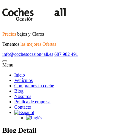
Precios
bajos y Claros
Tenemos
las mejores Ofertas
info@cochesocasion4all.es
687 982 491
Menu
Inicio
Vehículos
Compramos tu coche
Blog
Nosotros
Política de empresa
Contacto
Blog Detail