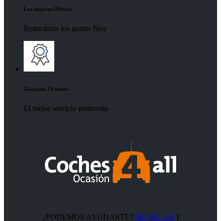
Las mejores Ofertas
Reducimos los gastos fijos
Garantía 24 meses
El mejor servicio postventa
¿PODEMOS AYUDARTE?
687 982 491
I